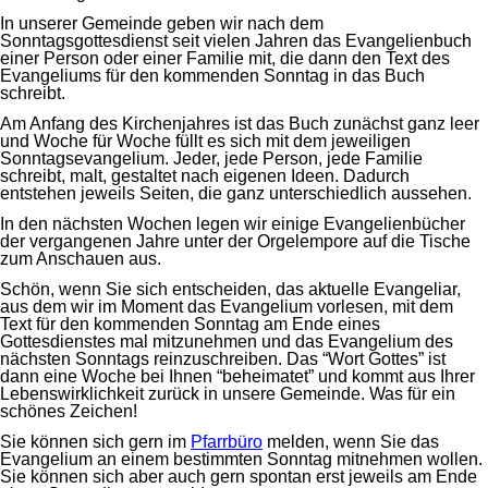
In unserer Gemeinde geben wir nach dem
Sonntagsgottesdienst seit vielen Jahren das Evangelienbuch
einer Person oder einer Familie mit, die dann den Text des
Evangeliums für den kommenden Sonntag in das Buch
schreibt.
Am Anfang des Kirchenjahres ist das Buch zunächst ganz leer
und Woche für Woche füllt es sich mit dem jeweiligen
Sonntagsevangelium. Jeder, jede Person, jede Familie
schreibt, malt, gestaltet nach eigenen Ideen. Dadurch
entstehen jeweils Seiten, die ganz unterschiedlich aussehen.
In den nächsten Wochen legen wir einige Evangelienbücher
der vergangenen Jahre unter der Orgelempore auf die Tische
zum Anschauen aus.
Schön, wenn Sie sich entscheiden, das aktuelle Evangeliar,
aus dem wir im Moment das Evangelium vorlesen, mit dem
Text für den kommenden Sonntag am Ende eines
Gottesdienstes mal mitzunehmen und das Evangelium des
nächsten Sonntags reinzuschreiben. Das “Wort Gottes” ist
dann eine Woche bei Ihnen “beheimatet” und kommt aus Ihrer
Lebenswirklichkeit zurück in unsere Gemeinde. Was für ein
schönes Zeichen!
Sie können sich gern im
Pfarrbüro
melden, wenn Sie das
Evangelium an einem bestimmten Sonntag mitnehmen wollen.
Sie können sich aber auch gern spontan erst jeweils am Ende