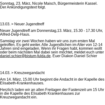
Sonntag, 23. März, Nicole Maisch, Bürgermeisterin Kassel.
Der Ankündigungstext folgt.
13.03. > Neuer Jugendtreff
Neuer Jugendtreff am Donnerstag,13. März, 15.30 - 17.30 Uhr,
Alfred-Delp-Haus.
Samstag vor zwei Wochen haben wir uns zum ersten Mal
getroffen. Es geht weiter. Alle Jugendlichen im Alter von 12-14
Jahren sind eingeladen. Wenn ihr Fragen habt, kommen wollt
oder beim nächsten Mal dabei sein möchtet, meldet euch unter
daniel.schier@bistum-fulda.de
. Euer Diakon Daniel Schier
14.03. > Kreuzwegandacht
Am 14. März, 15.00 Uhr beginnt die Andacht in der Kapelle des
Elisabeth-Krankenhauses.
Herzlich laden wir an allen Freitagen der Fastenzeit um 15 Uhr
in die Kapelle des Elisabeth Krankenhauses zur
Kreuzwegandacht ein.