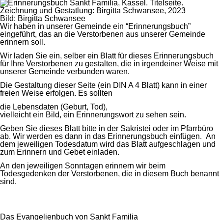
Bild: Birgitta Schwansee
Wir haben in unserer Gemeinde ein “Erinnerungsbuch”
eingeführt, das an die Verstorbenen aus unserer Gemeinde
erinnern soll.
Wir laden Sie ein, selber ein Blatt für dieses Erinnerungsbuch
für Ihre Verstorbenen zu gestalten, die in irgendeiner Weise mit
unserer Gemeinde verbunden waren.
Die Gestaltung dieser Seite (ein DIN A 4 Blatt) kann in einer
freien Weise erfolgen. Es sollten
die Lebensdaten (Geburt, Tod),
vielleicht ein Bild, ein Erinnerungswort zu sehen sein.
Geben Sie dieses Blatt bitte in der Sakristei oder im Pfarrbüro
ab. Wir werden es dann in das Erinnerungsbuch einfügen. An
dem jeweiligen Todesdatum wird das Blatt aufgeschlagen und
zum Erinnern und Gebet einladen.
An den jeweiligen Sonntagen erinnern wir beim
Todesgedenken der Verstorbenen, die in diesem Buch benannt
sind.
Das Evangelienbuch von Sankt Familia