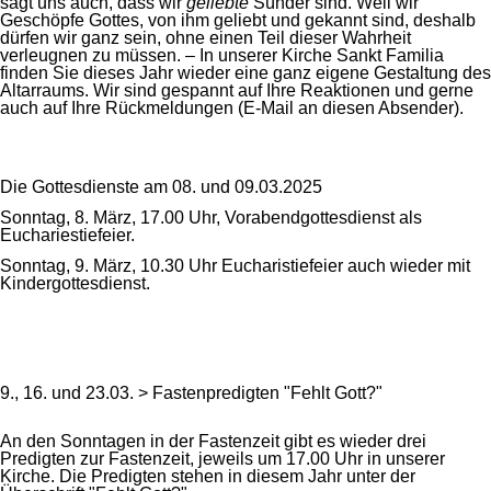
sagt uns auch, dass wir
geliebte
Sünder sind. Weil wir
Geschöpfe Gottes, von ihm geliebt und gekannt sind, deshalb
dürfen wir ganz sein, ohne einen Teil dieser Wahrheit
verleugnen zu müssen. – In unserer Kirche Sankt Familia
finden Sie dieses Jahr wieder eine ganz eigene Gestaltung des
Altarraums. Wir sind gespannt auf Ihre Reaktionen und gerne
auch auf Ihre Rückmeldungen (E-Mail an diesen Absender).
Die Gottesdienste am 08. und 09.03.2025
Sonntag, 8. März, 17.00 Uhr, Vorabendgottesdienst als
Euchariestiefeier.
Sonntag, 9. März, 10.30 Uhr Eucharistiefeier auch wieder mit
Kindergottesdienst.
9., 16. und 23.03. > Fastenpredigten "Fehlt Gott?"
An den Sonntagen in der Fastenzeit gibt es wieder drei
Predigten zur Fastenzeit, jeweils um 17.00 Uhr in unserer
Kirche. Die Predigten stehen in diesem Jahr unter der