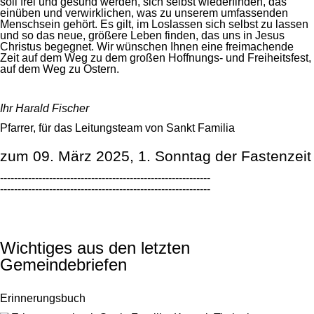
soll frei und gesund werden, sich selbst wiederfinden, das
einüben und verwirklichen, was zu unserem umfassenden
Menschsein gehört. Es gilt, im Loslassen sich selbst zu lassen
und so das neue, größere Leben finden, das uns in Jesus
Christus begegnet. Wir wünschen Ihnen eine freimachende
Zeit auf dem Weg zu dem großen Hoffnungs- und Freiheitsfest,
auf dem Weg zu Ostern.
Ihr Harald Fischer
Pfarrer, für das Leitungsteam von Sankt Familia
zum 09. März 2025, 1. Sonntag der Fastenzeit
------------------------------------------------------------
------------------------------------------------------------
Wichtiges aus den letzten
Gemeindebriefen
Erinnerungsbuch