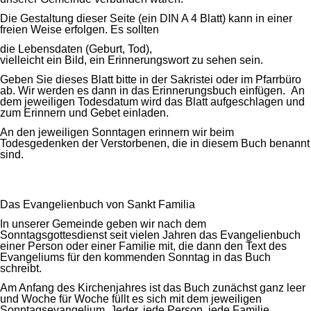
Die Gestaltung dieser Seite (ein DIN A 4 Blatt) kann in einer
freien Weise erfolgen. Es sollten
die Lebensdaten (Geburt, Tod),
vielleicht ein Bild, ein Erinnerungswort zu sehen sein.
Geben Sie dieses Blatt bitte in der Sakristei oder im Pfarrbüro
ab. Wir werden es dann in das Erinnerungsbuch einfügen. An
dem jeweiligen Todesdatum wird das Blatt aufgeschlagen und
zum Erinnern und Gebet einladen.
An den jeweiligen Sonntagen erinnern wir beim
Todesgedenken der Verstorbenen, die in diesem Buch benannt
sind.
Das Evangelienbuch von Sankt Familia
In unserer Gemeinde geben wir nach dem
Sonntagsgottesdienst seit vielen Jahren das Evangelienbuch
einer Person oder einer Familie mit, die dann den Text des
Evangeliums für den kommenden Sonntag in das Buch
schreibt.
Am Anfang des Kirchenjahres ist das Buch zunächst ganz leer
und Woche für Woche füllt es sich mit dem jeweiligen
Sonntagsevangelium. Jeder, jede Person, jede Familie