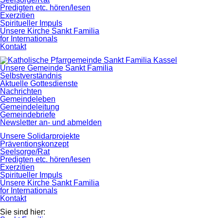
Predigten etc. hören/lesen
Exerzitien
Spiritueller Impuls
Unsere Kirche Sankt Familia
for Internationals
Kontakt
Navigation
Unsere Gemeinde Sankt Familia
überspringen
Selbstverständnis
Aktuelle Gottesdienste
Nachrichten
Gemeindeleben
Gemeindeleitung
Gemeindebriefe
Newsletter an- und abmelden
Unsere Solidarprojekte
Präventionskonzept
Seelsorge/Rat
Predigten etc. hören/lesen
Exerzitien
Spiritueller Impuls
Unsere Kirche Sankt Familia
for Internationals
Kontakt
Sie sind hier: