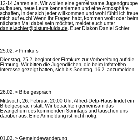
12-14 Jahren ein. Wir wollen eine gemeinsame Jugendgruppe
aufbauen, neue Leute kennenlernen und eine Atmosphäre
schaffen, in der sich jeder willkommen und wohl fühlt! Ich freue
mich auf euch! Wenn ihr Fragen habt, kommen wollt oder beim
nächsten Mal dabei sein möchtet, meldet euch unter
daniel.schier@bistum-fulda.de
. Euer Diakon Daniel Schier
25.02. > Firmkurs
Dienstag, 25.2. beginnt der Firmkurs zur Vorbereitung auf die
Firmung. Wir bitten die Jugendlichen, die beim Infotreffen
Interesse gezeigt hatten, sich bis Sonntag, 16.2. anzumelden.
26.02. > Bibelgespräch
Mittwoch, 26. Februar, 20.00 Uhr, Alfred-Delp-Haus findet ein
Bibelgespräch statt. Wir betrachten gemeinsam das
Evangelium des kommenden Sonntags und tauschen uns
darüber aus. Eine Anmeldung ist nicht nötig.
01.03. > Gemeindewanderung