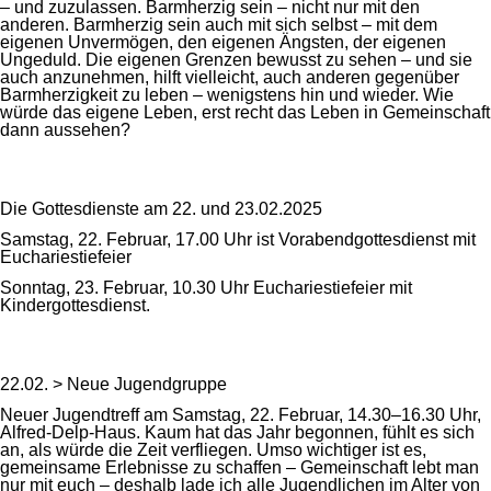
– und zuzulassen. Barmherzig sein – nicht nur mit den
anderen. Barmherzig sein auch mit sich selbst – mit dem
eigenen Unvermögen, den eigenen Ängsten, der eigenen
Ungeduld. Die eigenen Grenzen bewusst zu sehen – und sie
auch anzunehmen, hilft vielleicht, auch anderen gegenüber
Barmherzigkeit zu leben – wenigstens hin und wieder. Wie
würde das eigene Leben, erst recht das Leben in Gemeinschaft
dann aussehen?
Die Gottesdienste am 22. und 23.02.2025
Samstag, 22. Februar, 17.00 Uhr ist Vorabendgottesdienst mit
Euchariestiefeier
Sonntag, 23. Februar, 10.30 Uhr Euchariestiefeier mit
Kindergottesdienst.
22.02. > Neue Jugendgruppe
Neuer Jugendtreff am Samstag, 22. Februar, 14.30–16.30 Uhr,
Alfred-Delp-Haus. Kaum hat das Jahr begonnen, fühlt es sich
an, als würde die Zeit verfliegen. Umso wichtiger ist es,
gemeinsame Erlebnisse zu schaffen – Gemeinschaft lebt man
nur mit euch – deshalb lade ich alle Jugendlichen im Alter von