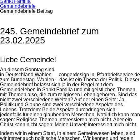
Sankt Familia
Gemeindebriefe
Gemeindebriefe Beitrag
245. Gemeindebrief zum
23.02.2025
Liebe Gemeinde!
An diesem Sonntag sind
in Deutschland Wahlen
congerdesign In: Pfarrbriefservice.de
zum Bundestag. Wahlen – das ist ein Thema der Politik. Dieser
Gemeindebrief befasst sich ja in der Regel mit dem
Gemeindeleben in Sankt Familia und mit geistlichen Themen,
mit Themen also, die zum religiösen Leben gehören. Sind das
nicht zwei verschiedene Welten? Auf der einen Seite: Ja.
Politik und Glaube sind zwei verschiedene Aspekte des
Lebens. Trotzdem: Beide Aspekte durchdringen sich –
jedenfalls für einen glaubenden Menschen. Natürlich kann man
sagen: Religiöse Themen interessieren mich nicht. Aber ein
Christ kann nicht sagen: Meine Umwelt interessiert mich nicht.
Indem wir in einem Staat, in einem Gemeinwesen leben, sind
wir immer auch politische Menschen. Wir kennen und regeln