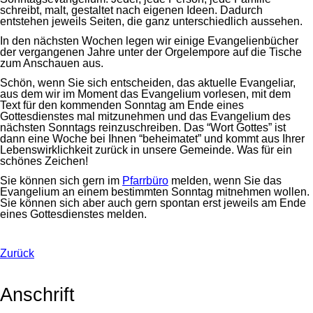
schreibt, malt, gestaltet nach eigenen Ideen. Dadurch
entstehen jeweils Seiten, die ganz unterschiedlich aussehen.
In den nächsten Wochen legen wir einige Evangelienbücher
der vergangenen Jahre unter der Orgelempore auf die Tische
zum Anschauen aus.
Schön, wenn Sie sich entscheiden, das aktuelle Evangeliar,
aus dem wir im Moment das Evangelium vorlesen, mit dem
Text für den kommenden Sonntag am Ende eines
Gottesdienstes mal mitzunehmen und das Evangelium des
nächsten Sonntags reinzuschreiben. Das “Wort Gottes” ist
dann eine Woche bei Ihnen “beheimatet” und kommt aus Ihrer
Lebenswirklichkeit zurück in unsere Gemeinde. Was für ein
schönes Zeichen!
Sie können sich gern im
Pfarrbüro
melden, wenn Sie das
Evangelium an einem bestimmten Sonntag mitnehmen wollen.
Sie können sich aber auch gern spontan erst jeweils am Ende
eines Gottesdienstes melden.
Zurück
Anschrift