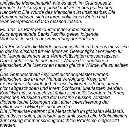
christliche Menschenbild, wie es auch im Grundgesetz
formuliert ist, Ausgangspunkt und Ziel jedes politischen
Handelns: Die Würde des Menschen ist unantastbar. Die
Parteien müssen sich in ihren politischen Zielen und
Wahlversprechen daran messen lassen.
Für uns als Pfarrgemeinderat der katholischen
Kirchengemeinde Sankt Familia gelten folgende
Wahlprüfsteine bei der Bewertung der Parteien:
Der Einsatz für die Würde des menschlichen Lebens muss sich
in der Bereitschaft für ein Mehr an Gerechtigkeit vor allem für
die Marginalisierten und Vernachlässigten messen lassen.
Dabei geht es nicht nur um die Würde des deutschen
Menschen. Alle Menschen haben gleiche Würde, die zu achten
ist.
Das Grundrecht auf Asyl darf nicht angetastet werden.
Menschen, die in ihrer Heimat Verfolgung, Krieg und
menschenrechtswidrige Lebenssituationen erleben, dürfen
nicht abgeschoben und ihrem Schicksal überlassen werden.
Konflikte müssen auch zukünftig zivil gelöst werden. Im Krieg
zwischen Russland und der Ukraine müssen verstärkt
diplomatische Lösungen statt einer Intensivierung der
militärischen Mittel gesucht werden.
Die Klimakrise bedroht die Menschheit im globalen Maßstab.
Es müssen sofort, priorisiert und umfassend alle Möglichkeiten
zur Lösung der menschengemachten Probleme eingesetzt
werden.