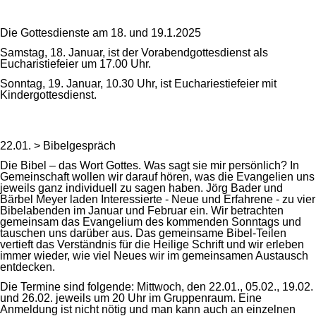
Die Gottesdienste am 18. und 19.1.2025
Samstag, 18. Januar, ist der Vorabendgottesdienst als
Eucharistiefeier um 17.00 Uhr.
Sonntag, 19. Januar, 10.30 Uhr, ist Euchariestiefeier mit
Kindergottesdienst.
22.01. > Bibelgespräch
Die Bibel – das Wort Gottes. Was sagt sie mir persönlich? In
Gemeinschaft wollen wir darauf hören, was die Evangelien uns
jeweils ganz individuell zu sagen haben. Jörg Bader und
Bärbel Meyer laden Interessierte - Neue und Erfahrene - zu vier
Bibelabenden im Januar und Februar ein. Wir betrachten
gemeinsam das Evangelium des kommenden Sonntags und
tauschen uns darüber aus. Das gemeinsame Bibel-Teilen
vertieft das Verständnis für die Heilige Schrift und wir erleben
immer wieder, wie viel Neues wir im gemeinsamen Austausch
entdecken.
Die Termine sind folgende: Mittwoch, den 22.01., 05.02., 19.02.
und 26.02. jeweils um 20 Uhr im Gruppenraum. Eine
Anmeldung ist nicht nötig und man kann auch an einzelnen