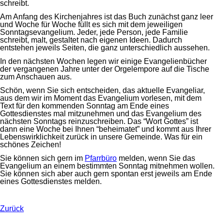
schreibt.
Am Anfang des Kirchenjahres ist das Buch zunächst ganz leer
und Woche für Woche füllt es sich mit dem jeweiligen
Sonntagsevangelium. Jeder, jede Person, jede Familie
schreibt, malt, gestaltet nach eigenen Ideen. Dadurch
entstehen jeweils Seiten, die ganz unterschiedlich aussehen.
In den nächsten Wochen legen wir einige Evangelienbücher
der vergangenen Jahre unter der Orgelempore auf die Tische
zum Anschauen aus.
Schön, wenn Sie sich entscheiden, das aktuelle Evangeliar,
aus dem wir im Moment das Evangelium vorlesen, mit dem
Text für den kommenden Sonntag am Ende eines
Gottesdienstes mal mitzunehmen und das Evangelium des
nächsten Sonntags reinzuschreiben. Das “Wort Gottes” ist
dann eine Woche bei Ihnen “beheimatet” und kommt aus Ihrer
Lebenswirklichkeit zurück in unsere Gemeinde. Was für ein
schönes Zeichen!
Sie können sich gern im
Pfarrbüro
melden, wenn Sie das
Evangelium an einem bestimmten Sonntag mitnehmen wollen.
Sie können sich aber auch gern spontan erst jeweils am Ende
eines Gottesdienstes melden.
Zurück