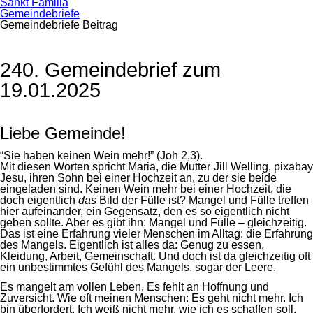
Sankt Familia
Gemeindebriefe
Gemeindebriefe Beitrag
240. Gemeindebrief zum
19.01.2025
Liebe Gemeinde!
“Sie haben keinen Wein mehr!” (Joh 2,3).
Mit diesen Worten spricht Maria, die Mutter
Jill Welling, pixabay
Jesu, ihren Sohn bei einer Hochzeit an, zu der sie beide
eingeladen sind. Keinen Wein mehr bei einer Hochzeit, die
doch eigentlich
das
Bild der Fülle ist? Mangel und Fülle treffen
hier aufeinander, ein Gegensatz, den es so eigentlich nicht
geben sollte. Aber es gibt ihn: Mangel und Fülle – gleichzeitig.
Das ist eine Erfahrung vieler Menschen im Alltag: die Erfahrung
des Mangels. Eigentlich ist alles da: Genug zu essen,
Kleidung, Arbeit, Gemeinschaft. Und doch ist da gleichzeitig oft
ein unbestimmtes Gefühl des Mangels, sogar der Leere.
Es mangelt am vollen Leben. Es fehlt an Hoffnung und
Zuversicht. Wie oft meinen Menschen: Es geht nicht mehr. Ich
bin überfordert. Ich weiß nicht mehr, wie ich es schaffen soll.