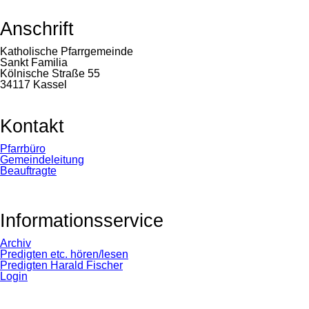
Anschrift
Katholische Pfarrgemeinde
Sankt Familia
Kölnische Straße 55
34117 Kassel
Kontakt
Navigation
Pfarrbüro
überspringen
Gemeindeleitung
Beauftragte
Informationsservice
Navigation
Archiv
überspringen
Predigten etc. hören/lesen
Predigten Harald Fischer
Login