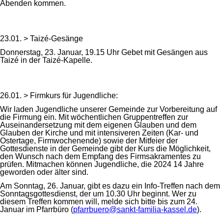
Abenden kommen.
23.01. > Taizé-Gesänge
Donnerstag, 23. Januar, 19.15 Uhr Gebet mit Gesängen aus
Taizé in der Taizé-Kapelle.
26.01. > Firmkurs für Jugendliche:
Wir laden Jugendliche unserer Gemeinde zur Vorbereitung auf
die Firmung ein. Mit wöchentlichen Gruppentreffen zur
Auseinandersetzung mit dem eigenen Glauben und dem
Glauben der Kirche und mit intensiveren Zeiten (Kar- und
Ostertage, Firmwochenende) sowie der Mitfeier der
Gottesdienste in der Gemeinde gibt der Kurs die Möglichkeit,
den Wunsch nach dem Empfang des Firmsakramentes zu
prüfen. Mitmachen können Jugendliche, die 2024 14 Jahre
geworden oder älter sind.
Am Sonntag, 26. Januar, gibt es dazu ein Info-Treffen nach dem
Sonntagsgottesdienst, der um 10.30 Uhr beginnt. Wer zu
diesem Treffen kommen will, melde sich bitte bis zum 24.
Januar im Pfarrbüro (
pfarrbuero@sankt-familia-kassel.de
).