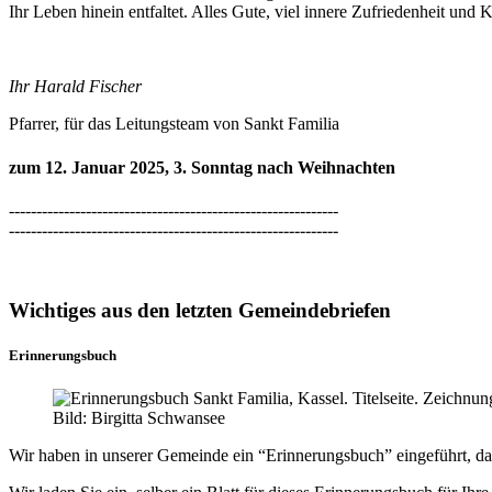
Ihr Leben hinein entfaltet. Alles Gute, viel innere Zufriedenheit und 
Ihr Harald Fischer
Pfarrer, für das Leitungsteam von Sankt Familia
zum 12. Januar 2025, 3. Sonntag nach Weihnachten
------------------------------------------------------------
------------------------------------------------------------
Wichtiges aus den letzten Gemeindebriefen
Erinnerungsbuch
Bild: Birgitta Schwansee
Wir haben in unserer Gemeinde ein “Erinnerungsbuch” eingeführt, das