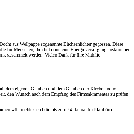
 Docht aus Wellpappe sogenannte Büchsenlichter gegossen. Diese
 Hilfe für Menschen, die dort ohne eine Energieversorgung auskommen
ank gesammelt werden. Vielen Dank für Ihre Mithilfe!
g mit dem eigenen Glauben und dem Glauben der Kirche und mit
chkeit, den Wunsch nach dem Empfang des Firmsakramentes zu prüfen.
men will, melde sich bitte bis zum 24. Januar im Pfarrbüro