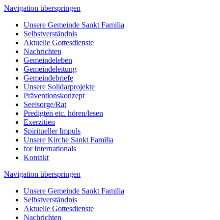
Navigation überspringen
Unsere Gemeinde Sankt Familia
Selbstverständnis
Aktuelle Gottesdienste
Nachrichten
Gemeindeleben
Gemeindeleitung
Gemeindebriefe
Unsere Solidarprojekte
Präventionskonzept
Seelsorge/Rat
Predigten etc. hören/lesen
Exerzitien
Spiritueller Impuls
Unsere Kirche Sankt Familia
for Internationals
Kontakt
Navigation überspringen
Unsere Gemeinde Sankt Familia
Selbstverständnis
Aktuelle Gottesdienste
Nachrichten