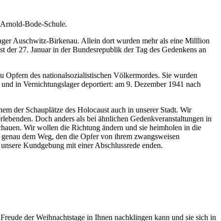
6, Arnold-Bode-Schule.
lager Auschwitz-Birkenau. Allein dort wurden mehr als eine Milllion
st der 27. Januar in der Bundesrepublik der Tag des Gedenkens an
 Opfern des nationalsozialistischen Völkermordes. Sie wurden
 und in Vernichtungslager deportiert: am 9. Dezember 1941 nach
em der Schauplätze des Holocaust auch in unserer Stadt. Wir
lebenden. Doch anders als bei ähnlichen Gedenkveranstaltungen in
hauen. Wir wollen die Richtung ändern und sie heimholen in die
auf genau dem Weg, den die Opfer von ihrem zwangsweisen
ll unsere Kundgebung mit einer Abschlussrede enden.
 Freude der Weihnachtstage in Ihnen nachklingen kann und sie sich in