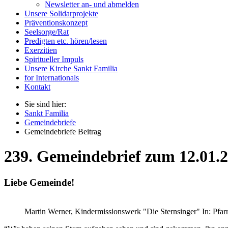
Newsletter an- und abmelden
Unsere Solidarprojekte
Präventionskonzept
Seelsorge/Rat
Predigten etc. hören/lesen
Exerzitien
Spiritueller Impuls
Unsere Kirche Sankt Familia
for Internationals
Kontakt
Sie sind hier:
Sankt Familia
Gemeindebriefe
Gemeindebriefe Beitrag
239. Gemeindebrief zum 12.01.
Liebe Gemeinde!
Martin Werner, Kindermissionswerk "Die Sternsinger" In: Pfarr