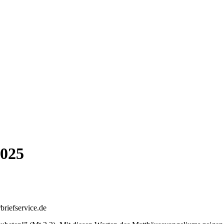
2025
briefservice.de