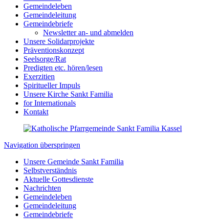
Gemeindeleben
Gemeindeleitung
Gemeindebriefe
Newsletter an- und abmelden
Unsere Solidarprojekte
Präventionskonzept
Seelsorge/Rat
Predigten etc. hören/lesen
Exerzitien
Spiritueller Impuls
Unsere Kirche Sankt Familia
for Internationals
Kontakt
Navigation überspringen
Unsere Gemeinde Sankt Familia
Selbstverständnis
Aktuelle Gottesdienste
Nachrichten
Gemeindeleben
Gemeindeleitung
Gemeindebriefe