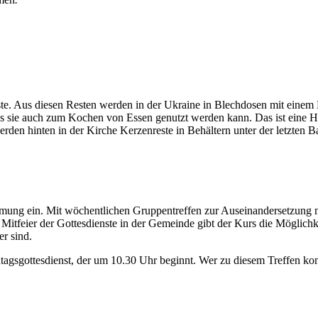
te. Aus diesen Resten werden in der Ukraine in Blechdosen mit einem
dass sie auch zum Kochen von Essen genutzt werden kann. Das ist eine
en hinten in der Kirche Kerzenreste in Behältern unter der letzten B
irmung ein. Mit wöchentlichen Gruppentreffen zur Auseinandersetzun
 Mitfeier der Gottesdienste in der Gemeinde gibt der Kurs die Mögli
r sind.
tagsgottesdienst, der um 10.30 Uhr beginnt. Wer zu diesem Treffen kom