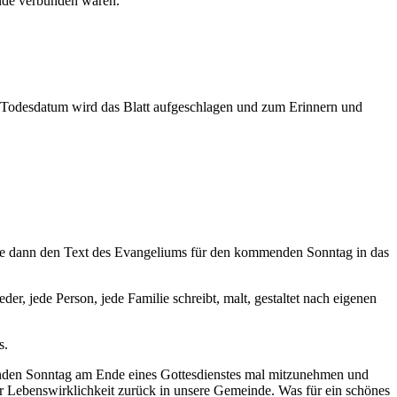
einde verbunden waren.
en Todesdatum wird das Blatt aufgeschlagen und zum Erinnern und
 die dann den Text des Evangeliums für den kommenden Sonntag in das
r, jede Person, jede Familie schreibt, malt, gestaltet nach eigenen
s.
enden Sonntag am Ende eines Gottesdienstes mal mitzunehmen und
r Lebenswirklichkeit zurück in unsere Gemeinde. Was für ein schönes