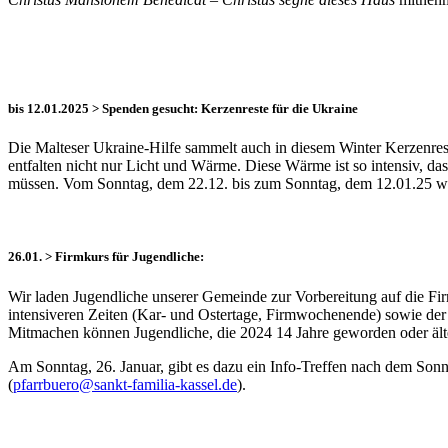
bis 12.01.2025 > Spenden gesucht: Kerzenreste für die Ukraine
Die Malteser Ukraine-Hilfe sammelt auch in diesem Winter Kerzenres
entfalten nicht nur Licht und Wärme. Diese Wärme ist so intensiv, 
müssen. Vom Sonntag, dem 22.12. bis zum Sonntag, dem 12.01.25 werd
26.01. > Firmkurs für Jugendliche:
Wir laden Jugendliche unserer Gemeinde zur Vorbereitung auf die F
intensiveren Zeiten (Kar- und Ostertage, Firmwochenende) sowie der
Mitmachen können Jugendliche, die 2024 14 Jahre geworden oder älte
Am Sonntag, 26. Januar, gibt es dazu ein Info-Treffen nach dem Sonn
(
pfarrbuero@sankt-familia-kassel.de
).